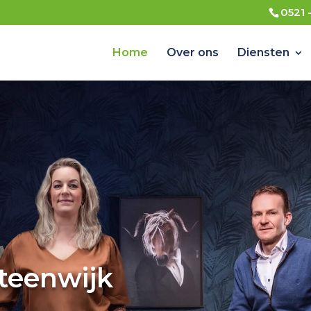
0521 
Home
Over ons
Diensten
teenwijk