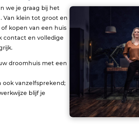
n we je graag bij het
 Van klein tot groot en
 of kopen van een huis
jk contact en volledige
rijk.
 jouw droomhuis met een
n ook vanzelfsprekend;
rkwijze blijf je