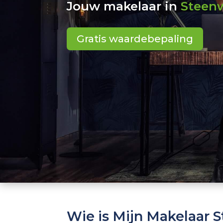
Jouw makelaar in
Steenw
Gratis waardebepaling
Wie is Mijn Makelaar 