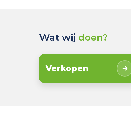
Wat wij
doen?
Verkopen