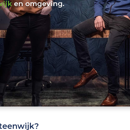
ijk
en omgeving.
Steenwijk?