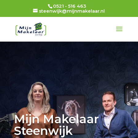
0521 - 516 463
steenwijk@mijnmakelaar.nl
Mijn Makelaar
Steenwijk