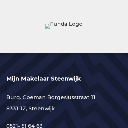
Mijn Makelaar Steenwijk
Burg. Goeman Borgesiusstraat 11
8331 JZ, Steenwijk
0521- 51 64 63