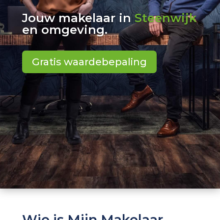
Jouw makelaar in
Steenwijk
en omgeving.
Gratis waardebepaling
Wie is Mijn Makelaar