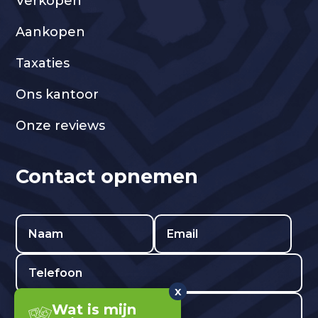
Verkopen
Aankopen
Taxaties
Ons kantoor
Onze reviews
Contact opnemen
X
Wat is mijn