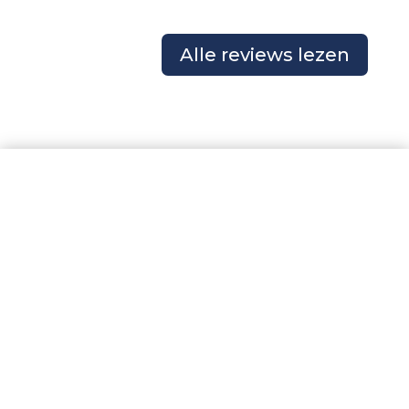
Alle reviews lezen