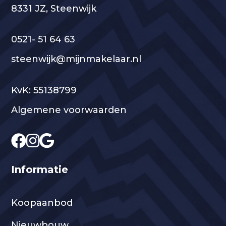
8331 JZ, Steenwijk
0521- 51 64 63
steenwijk@mijnmakelaar.nl
KvK: 55138799
Algemene voorwaarden
Informatie
Koopaanbod
Nieuwbouw