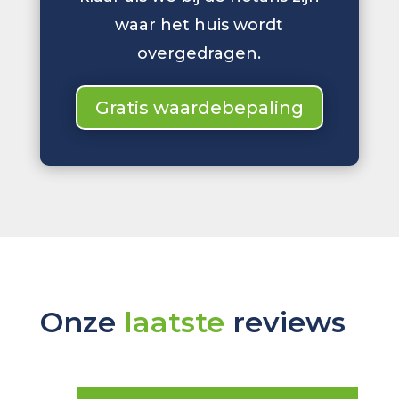
waar het huis wordt
overgedragen.
Gratis waardebepaling
Onze
laatste
reviews